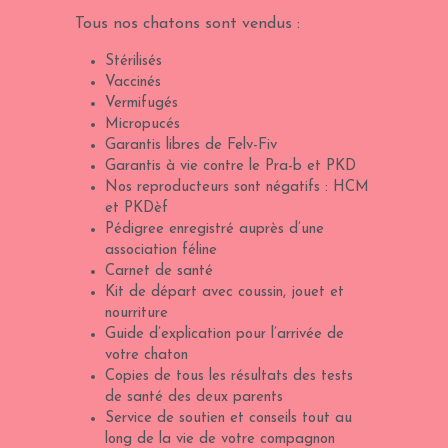
Tous nos chatons sont vendus :
Stérilisés
Vaccinés
Vermifugés
Micropucés
Garantis libres de Felv-Fiv
Garantis à vie contre le Pra-b et PKD
Nos reproducteurs sont négatifs : HCM 
et PKDèf
Pédigree enregistré auprès d’une 
association féline
Carnet de santé
Kit de départ avec coussin, jouet et 
nourriture
Guide d’explication pour l’arrivée de 
votre chaton
Copies de tous les résultats des tests 
de santé des deux parents
Service de soutien et conseils tout au 
long de la vie de votre compagnon