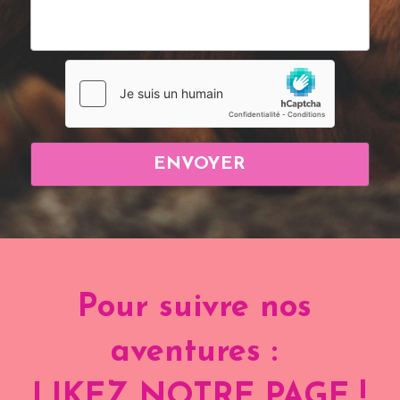
ENVOYER
Pour suivre nos 
aventures : 
LIKEZ NOTRE PAGE !