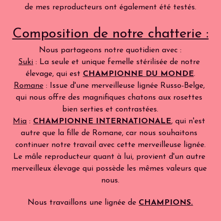
de mes reproducteurs ont également été testés.
Composition de notre chatterie :
Nous partageons notre quotidien avec :
Suki
 : La seule et unique femelle stérilisée de notre 
élevage, qui est 
CHAMPIONNE DU MONDE
.
Romane
 : Issue d'une merveilleuse lignée Russo-Belge, 
qui nous offre des magnifiques chatons aux rosettes 
bien serties et contrastées.
Mia
 : 
CHAMPIONNE INTERNATIONALE
, qui n'est 
autre que la fille de Romane, car nous souhaitons 
continuer notre travail avec cette merveilleuse lignée.
Le mâle reproducteur quant à lui, provient d'un autre 
merveilleux élevage qui possède les mêmes valeurs que 
nous.
Nous travaillons une lignée de 
CHAMPIONS.