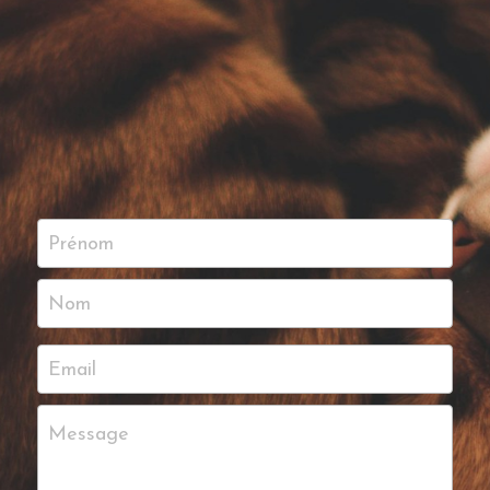
Prénom
Nom
Email
Message